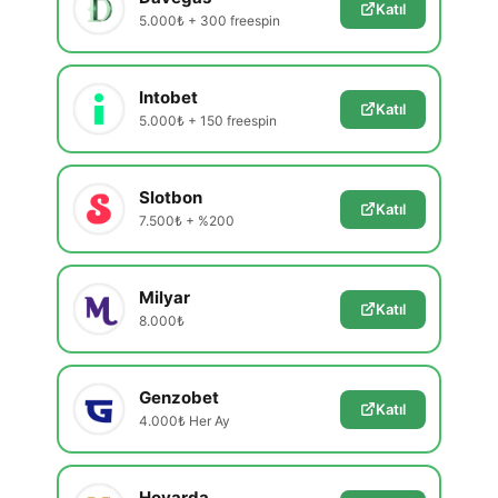
Katıl
5.000₺ + 300 freespin
Intobet
Katıl
5.000₺ + 150 freespin
Slotbon
Katıl
7.500₺ + %200
Milyar
Katıl
8.000₺
Genzobet
Katıl
4.000₺ Her Ay
Hovarda