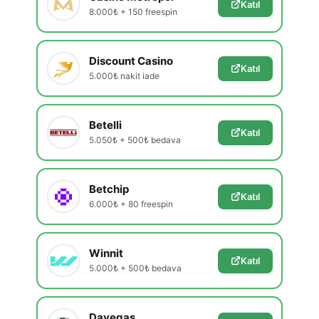
Katıl
8.000₺ + 150 freespin
Discount Casino
Katıl
5.000₺ nakit iade
Betelli
Katıl
5.050₺ + 500₺ bedava
Betchip
Katıl
6.000₺ + 80 freespin
Winnit
Katıl
5.000₺ + 500₺ bedava
Davegas