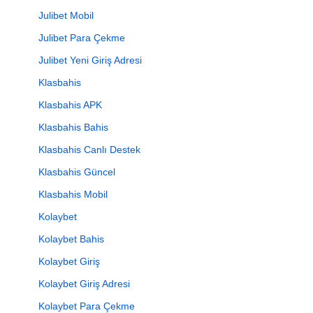
Julibet Mobil
Julibet Para Çekme
Julibet Yeni Giriş Adresi
Klasbahis
Klasbahis APK
Klasbahis Bahis
Klasbahis Canlı Destek
Klasbahis Güncel
Klasbahis Mobil
Kolaybet
Kolaybet Bahis
Kolaybet Giriş
Kolaybet Giriş Adresi
Kolaybet Para Çekme