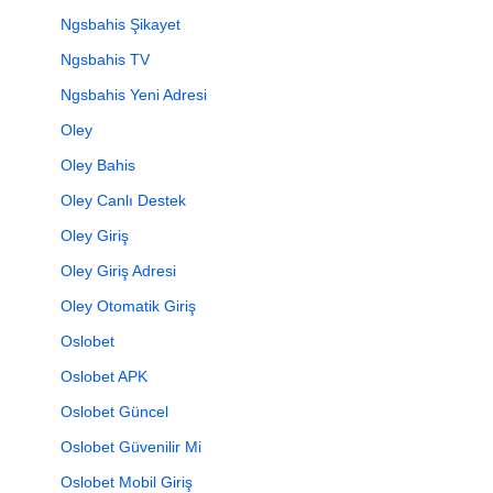
Ngsbahis Şikayet
Ngsbahis TV
Ngsbahis Yeni Adresi
Oley
Oley Bahis
Oley Canlı Destek
Oley Giriş
Oley Giriş Adresi
Oley Otomatik Giriş
Oslobet
Oslobet APK
Oslobet Güncel
Oslobet Güvenilir Mi
Oslobet Mobil Giriş