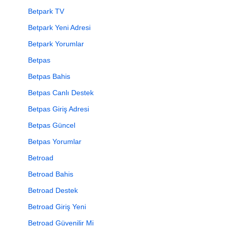
Betpark TV
Betpark Yeni Adresi
Betpark Yorumlar
Betpas
Betpas Bahis
Betpas Canlı Destek
Betpas Giriş Adresi
Betpas Güncel
Betpas Yorumlar
Betroad
Betroad Bahis
Betroad Destek
Betroad Giriş Yeni
Betroad Güvenilir Mi