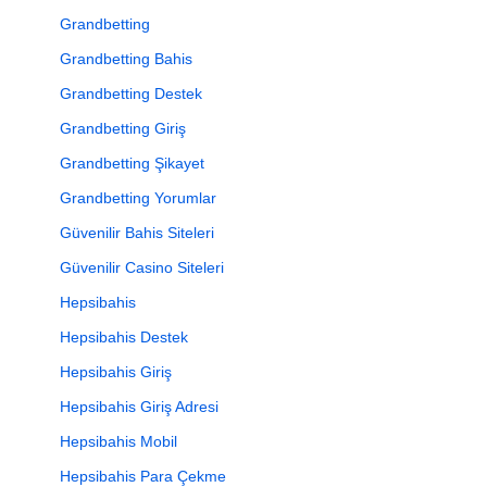
Grandbetting
Grandbetting Bahis
Grandbetting Destek
Grandbetting Giriş
Grandbetting Şikayet
Grandbetting Yorumlar
Güvenilir Bahis Siteleri
Güvenilir Casino Siteleri
Hepsibahis
Hepsibahis Destek
Hepsibahis Giriş
Hepsibahis Giriş Adresi
Hepsibahis Mobil
Hepsibahis Para Çekme