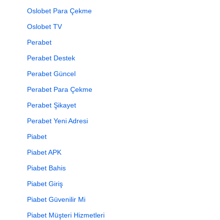
Oslobet Para Çekme
Oslobet TV
Perabet
Perabet Destek
Perabet Güncel
Perabet Para Çekme
Perabet Şikayet
Perabet Yeni Adresi
Piabet
Piabet APK
Piabet Bahis
Piabet Giriş
Piabet Güvenilir Mi
Piabet Müşteri Hizmetleri