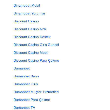
Dinamobet Mobil
Dinamobet Yorumlar
Discount Casino
Discount Casino APK
Discount Casino Destek
Discount Casino Giriş Güncel
Discount Casino Mobil
Discount Casino Para Çekme
Dumanbet
Dumanbet Bahis
Dumanbet Giriş
Dumanbet Müşteri Hizmetleri
Dumanbet Para Çekme
Dumanbet TV