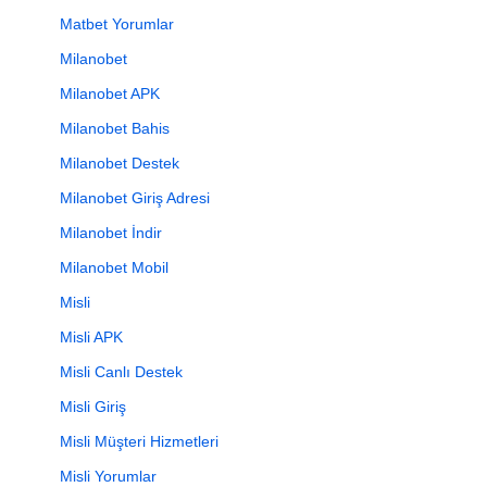
Matbet Yorumlar
Milanobet
Milanobet APK
Milanobet Bahis
Milanobet Destek
Milanobet Giriş Adresi
Milanobet İndir
Milanobet Mobil
Misli
Misli APK
Misli Canlı Destek
Misli Giriş
Misli Müşteri Hizmetleri
Misli Yorumlar