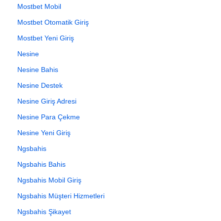
Mostbet Mobil
Mostbet Otomatik Giriş
Mostbet Yeni Giriş
Nesine
Nesine Bahis
Nesine Destek
Nesine Giriş Adresi
Nesine Para Çekme
Nesine Yeni Giriş
Ngsbahis
Ngsbahis Bahis
Ngsbahis Mobil Giriş
Ngsbahis Müşteri Hizmetleri
Ngsbahis Şikayet