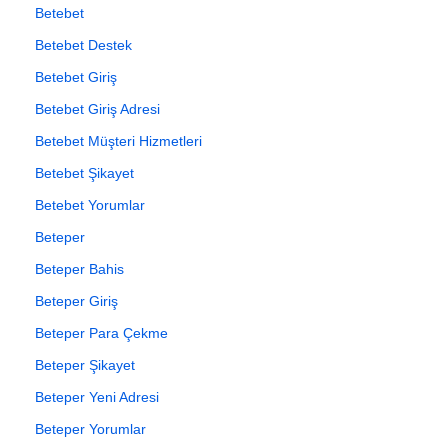
Betebet
Betebet Destek
Betebet Giriş
Betebet Giriş Adresi
Betebet Müşteri Hizmetleri
Betebet Şikayet
Betebet Yorumlar
Beteper
Beteper Bahis
Beteper Giriş
Beteper Para Çekme
Beteper Şikayet
Beteper Yeni Adresi
Beteper Yorumlar