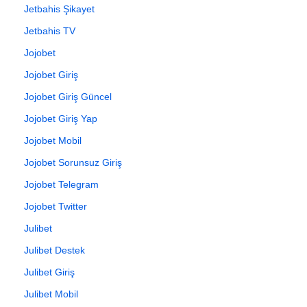
Jetbahis Şikayet
Jetbahis TV
Jojobet
Jojobet Giriş
Jojobet Giriş Güncel
Jojobet Giriş Yap
Jojobet Mobil
Jojobet Sorunsuz Giriş
Jojobet Telegram
Jojobet Twitter
Julibet
Julibet Destek
Julibet Giriş
Julibet Mobil