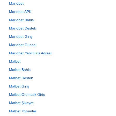
Mariobet
Mariobet APK
Mariobet Bahis
Mariobet Destek
Mariobet Giriş
Mariobet Güncel
Mariobet Yeni Giriş Adresi
Matbet
Matbet Bahis
Matbet Destek
Matbet Giriş
Matbet Otomatik Giriş
Matbet Şikayet
Matbet Yorumlar