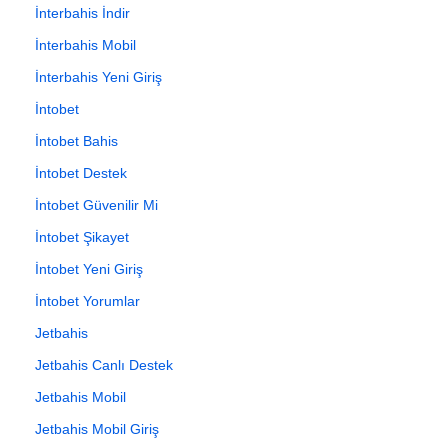
İnterbahis İndir
İnterbahis Mobil
İnterbahis Yeni Giriş
İntobet
İntobet Bahis
İntobet Destek
İntobet Güvenilir Mi
İntobet Şikayet
İntobet Yeni Giriş
İntobet Yorumlar
Jetbahis
Jetbahis Canlı Destek
Jetbahis Mobil
Jetbahis Mobil Giriş