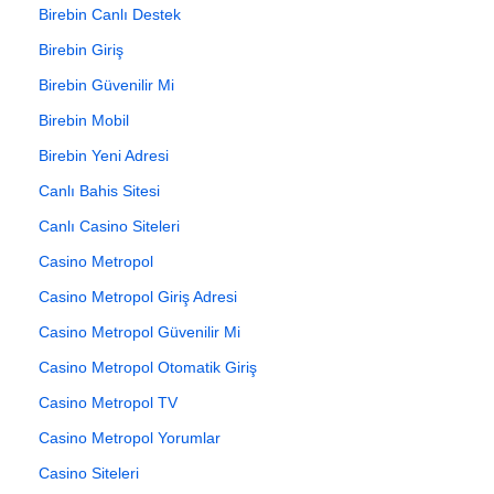
Birebin Canlı Destek
Birebin Giriş
Birebin Güvenilir Mi
Birebin Mobil
Birebin Yeni Adresi
Canlı Bahis Sitesi
Canlı Casino Siteleri
Casino Metropol
Casino Metropol Giriş Adresi
Casino Metropol Güvenilir Mi
Casino Metropol Otomatik Giriş
Casino Metropol TV
Casino Metropol Yorumlar
Casino Siteleri