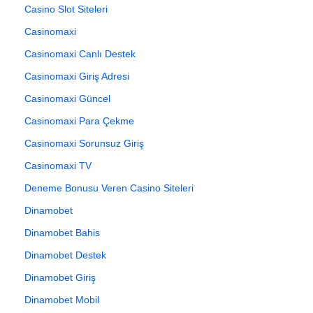
Casino Slot Siteleri
Casinomaxi
Casinomaxi Canlı Destek
Casinomaxi Giriş Adresi
Casinomaxi Güncel
Casinomaxi Para Çekme
Casinomaxi Sorunsuz Giriş
Casinomaxi TV
Deneme Bonusu Veren Casino Siteleri
Dinamobet
Dinamobet Bahis
Dinamobet Destek
Dinamobet Giriş
Dinamobet Mobil