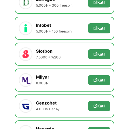
Katıl
5.000₺ + 300 freespin
Intobet
Katıl
5.000₺ + 150 freespin
Slotbon
Katıl
7.500₺ + %200
Milyar
Katıl
8.000₺
Genzobet
Katıl
4.000₺ Her Ay
Hovarda