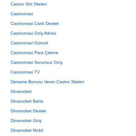
Casino Slot Siteleri
Casinomaxi
Casinomaxi Canlı Destek
Casinomaxi Giriş Adresi
Casinomaxi Güncel
Casinomaxi Para Çekme
Casinomaxi Sorunsuz Giriş
Casinomaxi TV
Deneme Bonusu Veren Casino Siteleri
Dinamobet
Dinamobet Bahis
Dinamobet Destek
Dinamobet Giriş
Dinamobet Mobil