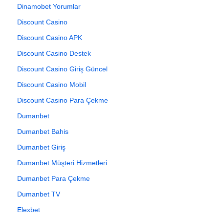
Dinamobet Yorumlar
Discount Casino
Discount Casino APK
Discount Casino Destek
Discount Casino Giriş Güncel
Discount Casino Mobil
Discount Casino Para Çekme
Dumanbet
Dumanbet Bahis
Dumanbet Giriş
Dumanbet Müşteri Hizmetleri
Dumanbet Para Çekme
Dumanbet TV
Elexbet