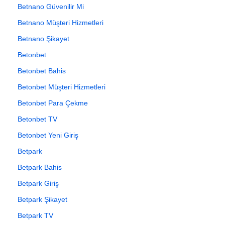
Betnano Güvenilir Mi
Betnano Müşteri Hizmetleri
Betnano Şikayet
Betonbet
Betonbet Bahis
Betonbet Müşteri Hizmetleri
Betonbet Para Çekme
Betonbet TV
Betonbet Yeni Giriş
Betpark
Betpark Bahis
Betpark Giriş
Betpark Şikayet
Betpark TV