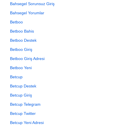
Bahsegel Sorunsuz Giriş
Bahsegel Yorumlar
Betboo
Betboo Bahis
Betboo Destek
Betboo Giriş
Betboo Giriş Adresi
Betboo Yeni
Betcup
Betcup Destek
Betcup Giriş
Betcup Telegram
Betcup Twitter
Betcup Yeni Adresi