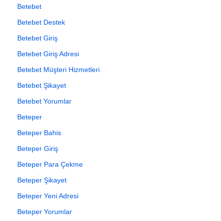
Betebet
Betebet Destek
Betebet Giriş
Betebet Giriş Adresi
Betebet Müşteri Hizmetleri
Betebet Şikayet
Betebet Yorumlar
Beteper
Beteper Bahis
Beteper Giriş
Beteper Para Çekme
Beteper Şikayet
Beteper Yeni Adresi
Beteper Yorumlar