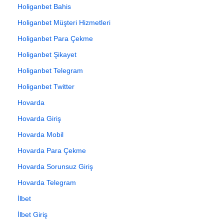
Holiganbet Bahis
Holiganbet Müşteri Hizmetleri
Holiganbet Para Çekme
Holiganbet Şikayet
Holiganbet Telegram
Holiganbet Twitter
Hovarda
Hovarda Giriş
Hovarda Mobil
Hovarda Para Çekme
Hovarda Sorunsuz Giriş
Hovarda Telegram
İlbet
İlbet Giriş