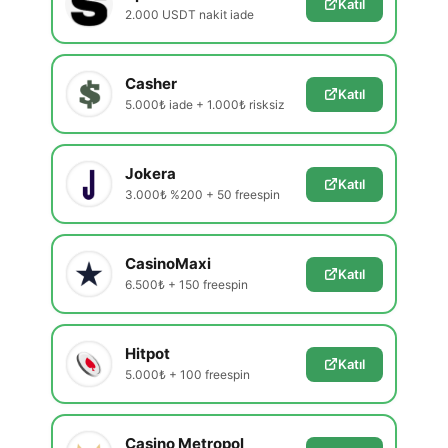
Katıl
2.000 USDT nakit iade
Casher
Katıl
5.000₺ iade + 1.000₺ risksiz
Jokera
Katıl
3.000₺ %200 + 50 freespin
CasinoMaxi
Katıl
6.500₺ + 150 freespin
Hitpot
Katıl
5.000₺ + 100 freespin
Casino Metropol