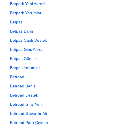
Betpark Yeni Adresi
Betpark Yorumlar
Betpas
Betpas Bahis
Betpas Canlı Destek
Betpas Giriş Adresi
Betpas Güncel
Betpas Yorumlar
Betroad
Betroad Bahis
Betroad Destek
Betroad Giriş Yeni
Betroad Güvenilir Mi
Betroad Para Çekme