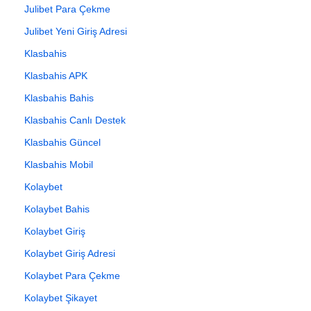
Julibet Para Çekme
Julibet Yeni Giriş Adresi
Klasbahis
Klasbahis APK
Klasbahis Bahis
Klasbahis Canlı Destek
Klasbahis Güncel
Klasbahis Mobil
Kolaybet
Kolaybet Bahis
Kolaybet Giriş
Kolaybet Giriş Adresi
Kolaybet Para Çekme
Kolaybet Şikayet