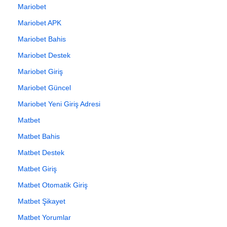
Mariobet
Mariobet APK
Mariobet Bahis
Mariobet Destek
Mariobet Giriş
Mariobet Güncel
Mariobet Yeni Giriş Adresi
Matbet
Matbet Bahis
Matbet Destek
Matbet Giriş
Matbet Otomatik Giriş
Matbet Şikayet
Matbet Yorumlar