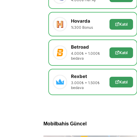
Hovarda
Katıl
%300 Bonus
Betroad
Katıl
4.000₺ + 1.000₺
bedava
Rexbet
Katıl
3.000₺ + 1.500₺
bedava
Mobilbahis Güncel