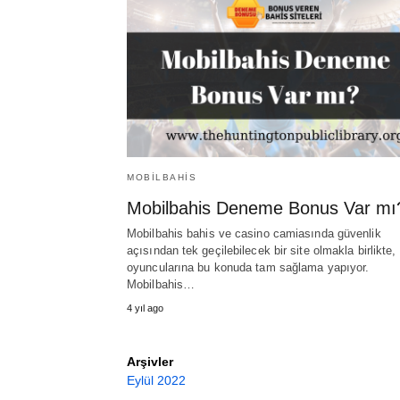
MOBILBAHIS
Mobilbahis Deneme Bonus Var mı
Mobilbahis bahis ve casino camiasında güvenlik
açısından tek geçilebilecek bir site olmakla birlikte,
oyuncularına bu konuda tam sağlama yapıyor.
Mobilbahis…
4 yıl ago
Arşivler
Eylül 2022