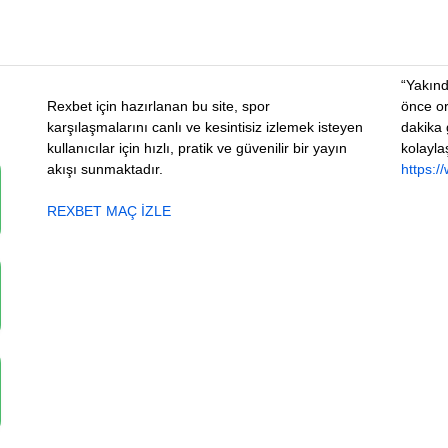
“Yakın
Rexbet için hazırlanan bu site, spor
önce or
karşılaşmalarını canlı ve kesintisiz izlemek isteyen
dakika 
kullanıcılar için hızlı, pratik ve güvenilir bir yayın
kolaylaş
akışı sunmaktadır.
https:/
REXBET MAÇ İZLE