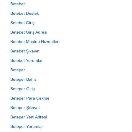
Betebet
Betebet Destek
Betebet Giriş
Betebet Giriş Adresi
Betebet Müşteri Hizmetleri
Betebet Şikayet
Betebet Yorumlar
Beteper
Beteper Bahis
Beteper Giriş
Beteper Para Çekme
Beteper Şikayet
Beteper Yeni Adresi
Beteper Yorumlar