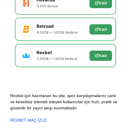
Katıl
%300 Bonus
Betroad
Katıl
4.000₺ + 1.000₺ bedava
Rexbet
Katıl
3.000₺ + 1.500₺ bedava
Rexbet için hazırlanan bu site, spor karşılaşmalarını canlı
ve kesintisiz izlemek isteyen kullanıcılar için hızlı, pratik ve
güvenilir bir yayın akışı sunmaktadır.
REXBET MAÇ İZLE