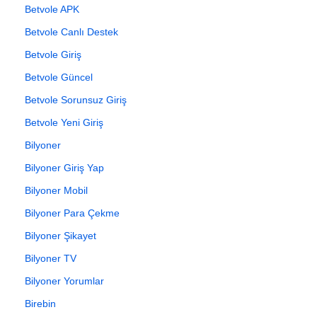
Betvole APK
Betvole Canlı Destek
Betvole Giriş
Betvole Güncel
Betvole Sorunsuz Giriş
Betvole Yeni Giriş
Bilyoner
Bilyoner Giriş Yap
Bilyoner Mobil
Bilyoner Para Çekme
Bilyoner Şikayet
Bilyoner TV
Bilyoner Yorumlar
Birebin