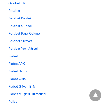
Oslobet TV
Perabet
Perabet Destek
Perabet Güncel
Perabet Para Çekme
Perabet Şikayet
Perabet Yeni Adresi
Piabet
Piabet APK
Piabet Bahis
Piabet Giriş
Piabet Güvenilir Mi
Piabet Müşteri Hizmetleri
Pulibet