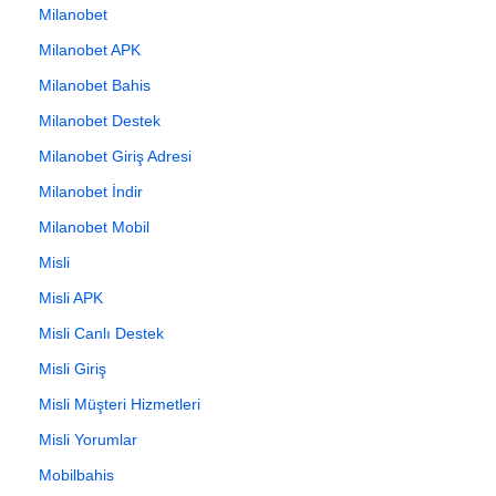
Milanobet
Milanobet APK
Milanobet Bahis
Milanobet Destek
Milanobet Giriş Adresi
Milanobet İndir
Milanobet Mobil
Misli
Misli APK
Misli Canlı Destek
Misli Giriş
Misli Müşteri Hizmetleri
Misli Yorumlar
Mobilbahis