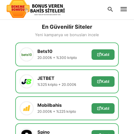
En Güvenilir Siteler
Yeni kampanya ve bonusları incele
Type
Bets10
your
Katıl
searc
20.000₺ + %300 kripto
query
and
hit
enter:
JETBET
Katıl
%325 kripto + 20.000₺
Mobilbahis
Katıl
20.000₺ + %225 kripto
Spino