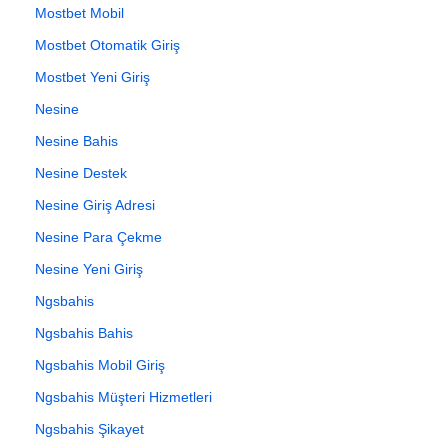
Mostbet Mobil
Mostbet Otomatik Giriş
Mostbet Yeni Giriş
Nesine
Nesine Bahis
Nesine Destek
Nesine Giriş Adresi
Nesine Para Çekme
Nesine Yeni Giriş
Ngsbahis
Ngsbahis Bahis
Ngsbahis Mobil Giriş
Ngsbahis Müşteri Hizmetleri
Ngsbahis Şikayet