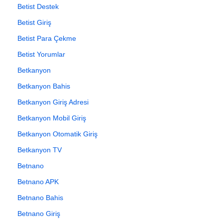
Betist Destek
Betist Giriş
Betist Para Çekme
Betist Yorumlar
Betkanyon
Betkanyon Bahis
Betkanyon Giriş Adresi
Betkanyon Mobil Giriş
Betkanyon Otomatik Giriş
Betkanyon TV
Betnano
Betnano APK
Betnano Bahis
Betnano Giriş