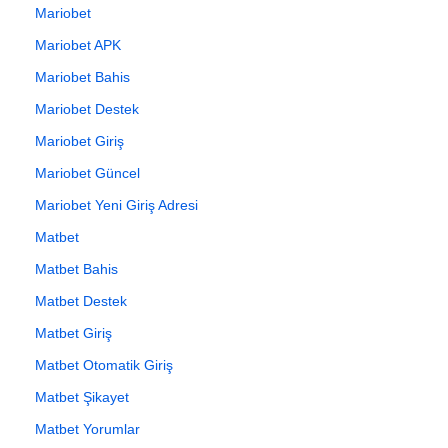
Mariobet
Mariobet APK
Mariobet Bahis
Mariobet Destek
Mariobet Giriş
Mariobet Güncel
Mariobet Yeni Giriş Adresi
Matbet
Matbet Bahis
Matbet Destek
Matbet Giriş
Matbet Otomatik Giriş
Matbet Şikayet
Matbet Yorumlar