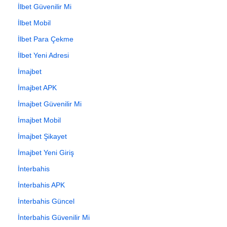
İlbet Güvenilir Mi
İlbet Mobil
İlbet Para Çekme
İlbet Yeni Adresi
İmajbet
İmajbet APK
İmajbet Güvenilir Mi
İmajbet Mobil
İmajbet Şikayet
İmajbet Yeni Giriş
İnterbahis
İnterbahis APK
İnterbahis Güncel
İnterbahis Güvenilir Mi