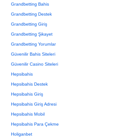
Grandbetting Bahis
Grandbetting Destek
Grandbetting Giriş
Grandbetting Şikayet
Grandbetting Yorumlar
Güvenilir Bahis Siteleri
Güvenilir Casino Siteleri
Hepsibahis
Hepsibahis Destek
Hepsibahis Giriş
Hepsibahis Giriş Adresi
Hepsibahis Mobil
Hepsibahis Para Çekme
Holiganbet