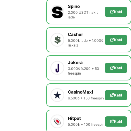
Spino
Katıl
2.000 USDT nakit
iade
Casher
Katıl
5.000₺ iade + 1.000₺
risksiz
Jokera
Katıl
3.000₺ %200 + 50
freespin
CasinoMaxi
Katıl
6.500₺ + 150 freespin
Hitpot
Katıl
5.000₺ + 100 freespin