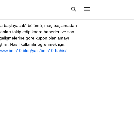
da başlayacak” bölümü, maç başlamadan
anları takip edip kadro haberleri ve son
gelişmelerine göre kupon planlamayı
tırır. Nasıl kullanılır öğrenmek için:
Type
/www.bets10.blog/yazi/bets10-bahis/
your
search
query
and
hit
enter: