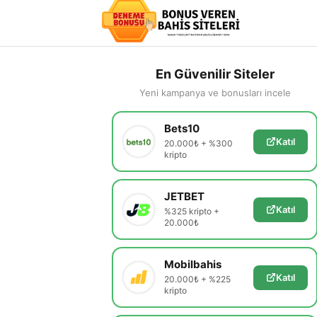
En Güvenilir Siteler
Yeni kampanya ve bonusları incele
Bets10
Katıl
20.000₺ + %300
kripto
JETBET
Katıl
%325 kripto +
20.000₺
Mobilbahis
Katıl
20.000₺ + %225
kripto