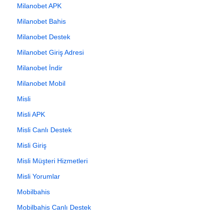
Milanobet APK
Milanobet Bahis
Milanobet Destek
Milanobet Giriş Adresi
Milanobet İndir
Milanobet Mobil
Misli
Misli APK
Misli Canlı Destek
Misli Giriş
Misli Müşteri Hizmetleri
Misli Yorumlar
Mobilbahis
Mobilbahis Canlı Destek