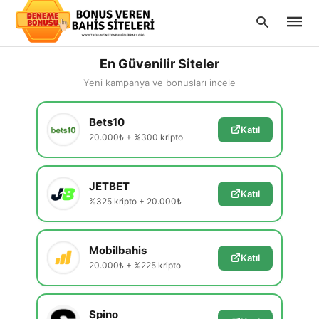
En Güvenilir Siteler
Yeni kampanya ve bonusları incele
Type
Bets10
your
Katıl
searc
20.000₺ + %300 kripto
query
and
hit
enter:
JETBET
Katıl
%325 kripto + 20.000₺
Mobilbahis
Katıl
20.000₺ + %225 kripto
Spino