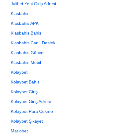
Julibet Yeni Giriş Adresi
Klasbahis
Klasbahis APK
Klasbahis Bahis
Klasbahis Canlı Destek
Klasbahis Güncel
Klasbahis Mobil
Kolaybet
Kolaybet Bahis
Kolaybet Giriş
Kolaybet Giriş Adresi
Kolaybet Para Çekme
Kolaybet Şikayet
Mariobet