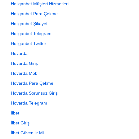
Holiganbet Müşteri Hizmetleri
Holiganbet Para Çekme
Holiganbet Şikayet
Holiganbet Telegram
Holiganbet Twitter
Hovarda
Hovarda Giriş
Hovarda Mobil
Hovarda Para Çekme
Hovarda Sorunsuz Giriş
Hovarda Telegram
İlbet
İlbet Giriş
İlbet Güvenilir Mi