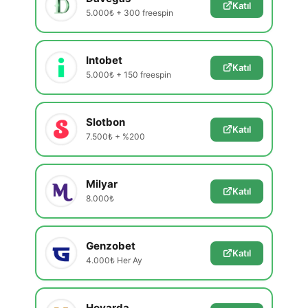
Katıl
5.000₺ + 300 freespin
Intobet
Katıl
5.000₺ + 150 freespin
Slotbon
Katıl
7.500₺ + %200
Milyar
Katıl
8.000₺
Genzobet
Katıl
4.000₺ Her Ay
Hovarda