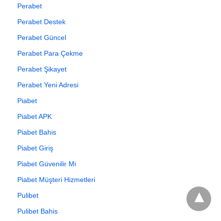
Perabet
Perabet Destek
Perabet Güncel
Perabet Para Çekme
Perabet Şikayet
Perabet Yeni Adresi
Piabet
Piabet APK
Piabet Bahis
Piabet Giriş
Piabet Güvenilir Mi
Piabet Müşteri Hizmetleri
Pulibet
Pulibet Bahis