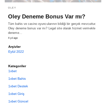
OLEY
Oley Deneme Bonus Var mı?
Tüm bahis ve casino oyuncularının bildiği bir gerçek mevcuttur.
Oley deneme bonus var mı? Legal site olarak hizmet vermekle
deneme…
4 yıl ago
Arşivler
Eylül 2022
Kategoriler
1xbet
1xbet Bahis
1xbet Destek
1xbet Giriş
1xbet Güncel