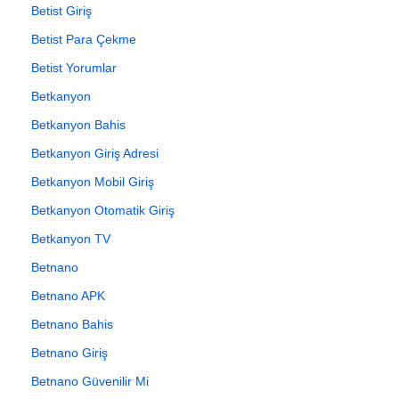
Betist Giriş
Betist Para Çekme
Betist Yorumlar
Betkanyon
Betkanyon Bahis
Betkanyon Giriş Adresi
Betkanyon Mobil Giriş
Betkanyon Otomatik Giriş
Betkanyon TV
Betnano
Betnano APK
Betnano Bahis
Betnano Giriş
Betnano Güvenilir Mi