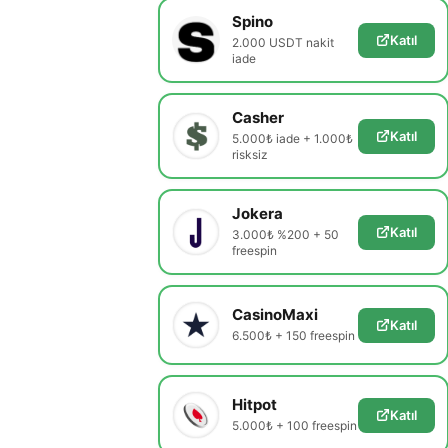
Spino
Katıl
2.000 USDT nakit
iade
Casher
Katıl
5.000₺ iade + 1.000₺
risksiz
Jokera
Katıl
3.000₺ %200 + 50
freespin
CasinoMaxi
Katıl
6.500₺ + 150 freespin
Hitpot
Katıl
5.000₺ + 100 freespin