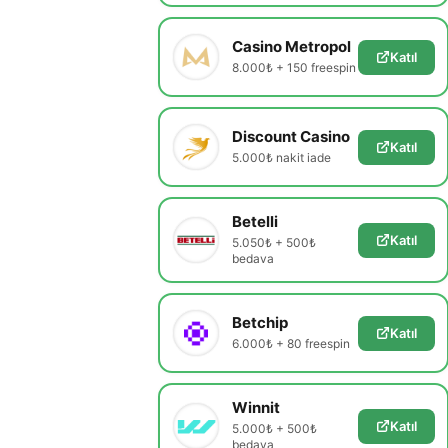
Casino Metropol
Katıl
8.000₺ + 150 freespin
Discount Casino
Katıl
5.000₺ nakit iade
Betelli
Katıl
5.050₺ + 500₺
bedava
Betchip
Katıl
6.000₺ + 80 freespin
Winnit
Katıl
5.000₺ + 500₺
bedava