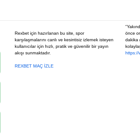
“Yakın
Rexbet için hazırlanan bu site, spor
önce or
karşılaşmalarını canlı ve kesintisiz izlemek isteyen
dakika 
kullanıcılar için hızlı, pratik ve güvenilir bir yayın
kolaylaş
akışı sunmaktadır.
https:/
REXBET MAÇ İZLE