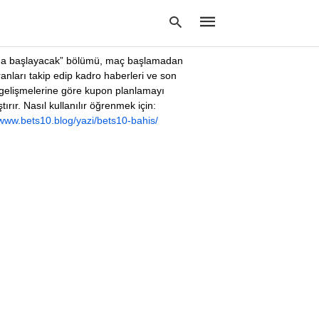
da başlayacak” bölümü, maç başlamadan
anları takip edip kadro haberleri ve son
gelişmelerine göre kupon planlamayı
tırır. Nasıl kullanılır öğrenmek için:
Type
/www.bets10.blog/yazi/bets10-bahis/
your
search
query
and
hit
enter: