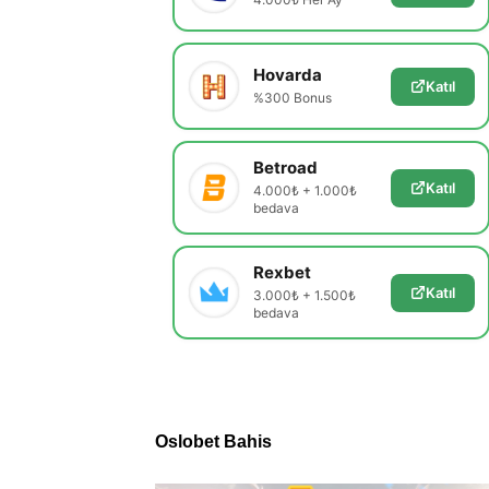
Hovarda
Katıl
%300 Bonus
Betroad
Katıl
4.000₺ + 1.000₺
bedava
Rexbet
Katıl
3.000₺ + 1.500₺
bedava
Oslobet Bahis