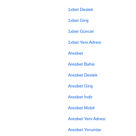
1xbet Destek
1xbet Giriş
1xbet Güncel
1xbet Yeni Adresi
Aresbet
Aresbet Bahis
Aresbet Destek
Aresbet Giriş
Aresbet İndir
Aresbet Mobil
Aresbet Yeni Adresi
Aresbet Yorumlar