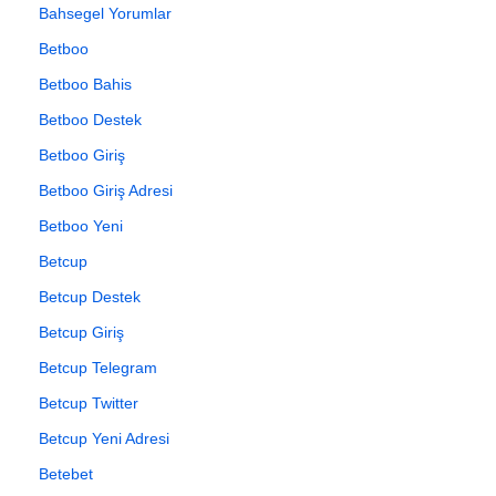
Bahsegel Yorumlar
Betboo
Betboo Bahis
Betboo Destek
Betboo Giriş
Betboo Giriş Adresi
Betboo Yeni
Betcup
Betcup Destek
Betcup Giriş
Betcup Telegram
Betcup Twitter
Betcup Yeni Adresi
Betebet