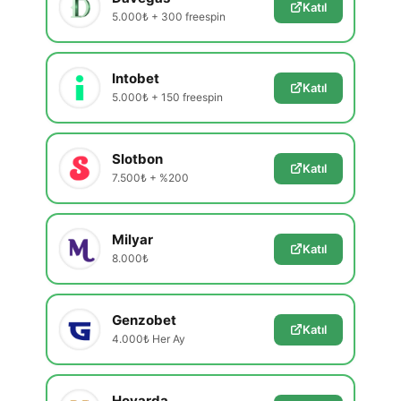
Katıl
5.000₺ + 300 freespin
Intobet
Katıl
5.000₺ + 150 freespin
Slotbon
Katıl
7.500₺ + %200
Milyar
Katıl
8.000₺
Genzobet
Katıl
4.000₺ Her Ay
Hovarda