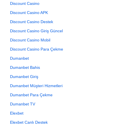
Discount Casino
Discount Casino APK
Discount Casino Destek
Discount Casino Giriş Güncel
Discount Casino Mobil
Discount Casino Para Çekme
Dumanbet
Dumanbet Bahis
Dumanbet Giriş
Dumanbet Müşteri Hizmetleri
Dumanbet Para Çekme
Dumanbet TV
Elexbet
Elexbet Canlı Destek