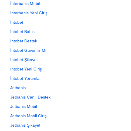
İnterbahis Mobil
İnterbahis Yeni Giriş
İntobet
İntobet Bahis
İntobet Destek
İntobet Güvenilir Mi
İntobet Şikayet
İntobet Yeni Giriş
İntobet Yorumlar
Jetbahis
Jetbahis Canlı Destek
Jetbahis Mobil
Jetbahis Mobil Giriş
Jetbahis Şikayet