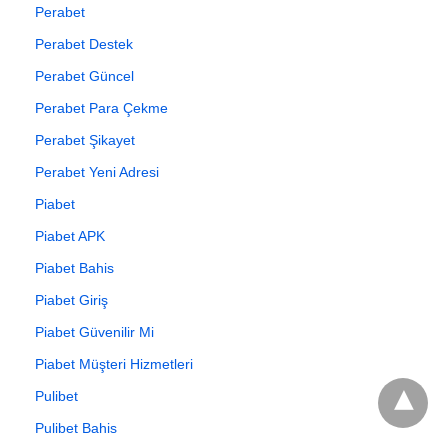
Perabet
Perabet Destek
Perabet Güncel
Perabet Para Çekme
Perabet Şikayet
Perabet Yeni Adresi
Piabet
Piabet APK
Piabet Bahis
Piabet Giriş
Piabet Güvenilir Mi
Piabet Müşteri Hizmetleri
Pulibet
Pulibet Bahis