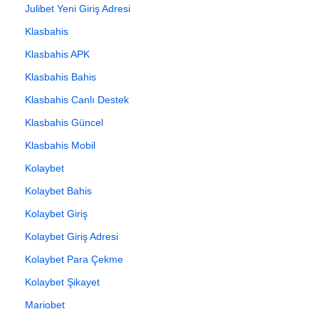
Julibet Yeni Giriş Adresi
Klasbahis
Klasbahis APK
Klasbahis Bahis
Klasbahis Canlı Destek
Klasbahis Güncel
Klasbahis Mobil
Kolaybet
Kolaybet Bahis
Kolaybet Giriş
Kolaybet Giriş Adresi
Kolaybet Para Çekme
Kolaybet Şikayet
Mariobet