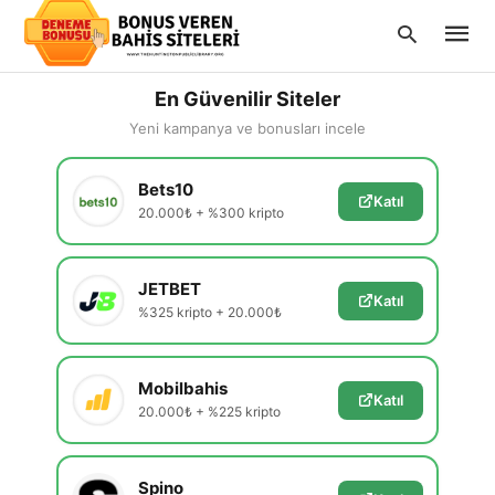
En Güvenilir Siteler
Yeni kampanya ve bonusları incele
Type
Bets10
your
Katıl
searc
20.000₺ + %300 kripto
query
and
hit
enter:
JETBET
Katıl
%325 kripto + 20.000₺
Mobilbahis
Katıl
20.000₺ + %225 kripto
Spino