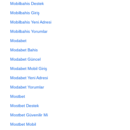
Mobilbahis Destek
Mobilbahis Giriş
Mobilbahis Yeni Adresi
Mobilbahis Yorumlar
Modabet
Modabet Bahis
Modabet Güncel
Modabet Mobil Giriş
Modabet Yeni Adresi
Modabet Yorumlar
Mostbet
Mostbet Destek
Mostbet Güvenilir Mi
Mostbet Mobil