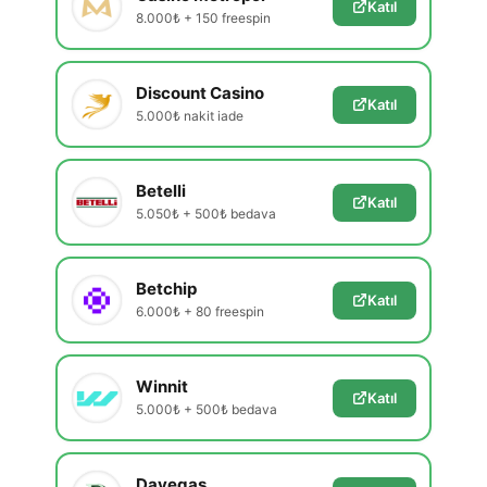
Katıl
8.000₺ + 150 freespin
Discount Casino
Katıl
5.000₺ nakit iade
Betelli
Katıl
5.050₺ + 500₺ bedava
Betchip
Katıl
6.000₺ + 80 freespin
Winnit
Katıl
5.000₺ + 500₺ bedava
Davegas