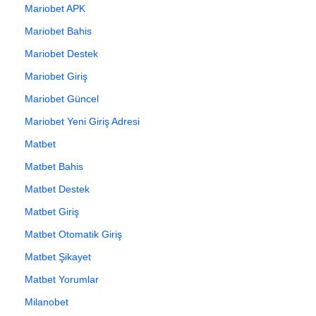
Mariobet APK
Mariobet Bahis
Mariobet Destek
Mariobet Giriş
Mariobet Güncel
Mariobet Yeni Giriş Adresi
Matbet
Matbet Bahis
Matbet Destek
Matbet Giriş
Matbet Otomatik Giriş
Matbet Şikayet
Matbet Yorumlar
Milanobet