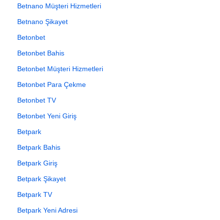
Betnano Müşteri Hizmetleri
Betnano Şikayet
Betonbet
Betonbet Bahis
Betonbet Müşteri Hizmetleri
Betonbet Para Çekme
Betonbet TV
Betonbet Yeni Giriş
Betpark
Betpark Bahis
Betpark Giriş
Betpark Şikayet
Betpark TV
Betpark Yeni Adresi