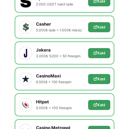
Katıl
2.000 USDT nakit iade
Casher
Katıl
5.000₺ iade + 1.000₺ risksiz
Jokera
Katıl
3.000₺ %200 + 50 freespin
CasinoMaxi
Katıl
6.500₺ + 150 freespin
Hitpot
Katıl
5.000₺ + 100 freespin
Casino Metropol