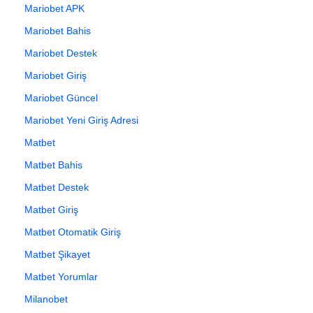
Mariobet APK
Mariobet Bahis
Mariobet Destek
Mariobet Giriş
Mariobet Güncel
Mariobet Yeni Giriş Adresi
Matbet
Matbet Bahis
Matbet Destek
Matbet Giriş
Matbet Otomatik Giriş
Matbet Şikayet
Matbet Yorumlar
Milanobet