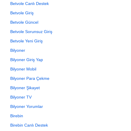
Betvole Canlı Destek
Betvole Giriş
Betvole Güncel
Betvole Sorunsuz Giriş
Betvole Yeni Giriş
Bilyoner
Bilyoner Giriş Yap
Bilyoner Mobil
Bilyoner Para Çekme
Bilyoner Şikayet
Bilyoner TV
Bilyoner Yorumlar
Birebin
Birebin Canlı Destek