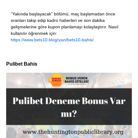
“Yakında başlayacak” bölümü, maç başlamadan önce
oranları takip edip kadro haberleri ve son dakika
gelişmelerine göre kupon planlamayı kolaylaştırır. Nasıl
kullanılır öğrenmek için:
https://www.bets10.blog/yazi/bets10-bahis/
Pulibet Bahis