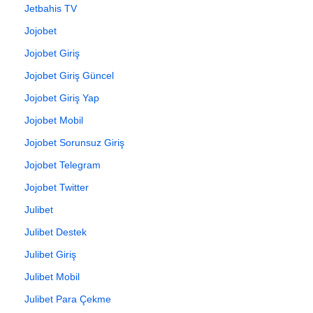
Jetbahis TV
Jojobet
Jojobet Giriş
Jojobet Giriş Güncel
Jojobet Giriş Yap
Jojobet Mobil
Jojobet Sorunsuz Giriş
Jojobet Telegram
Jojobet Twitter
Julibet
Julibet Destek
Julibet Giriş
Julibet Mobil
Julibet Para Çekme