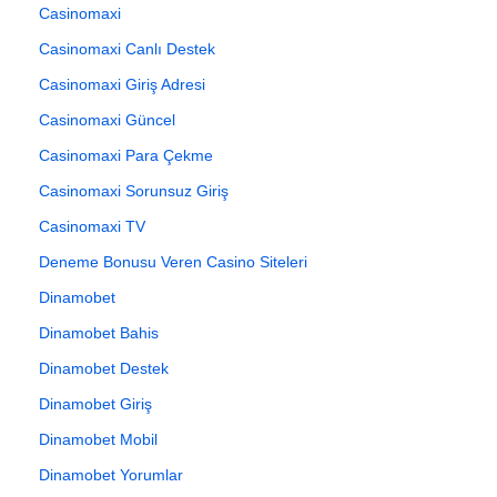
Casinomaxi
Casinomaxi Canlı Destek
Casinomaxi Giriş Adresi
Casinomaxi Güncel
Casinomaxi Para Çekme
Casinomaxi Sorunsuz Giriş
Casinomaxi TV
Deneme Bonusu Veren Casino Siteleri
Dinamobet
Dinamobet Bahis
Dinamobet Destek
Dinamobet Giriş
Dinamobet Mobil
Dinamobet Yorumlar