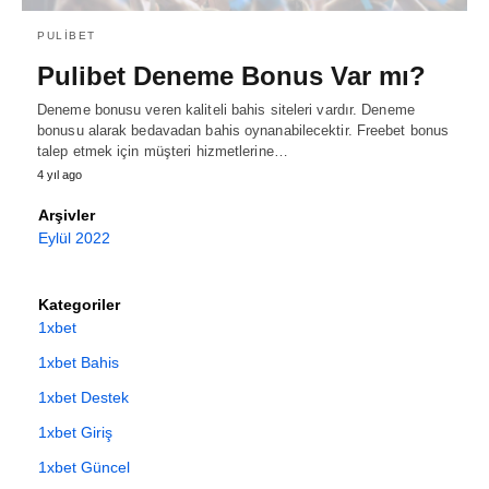
PULIBET
Pulibet Deneme Bonus Var mı?
Deneme bonusu veren kaliteli bahis siteleri vardır. Deneme
bonusu alarak bedavadan bahis oynanabilecektir. Freebet bonus
talep etmek için müşteri hizmetlerine…
4 yıl ago
Arşivler
Eylül 2022
Kategoriler
1xbet
1xbet Bahis
1xbet Destek
1xbet Giriş
1xbet Güncel