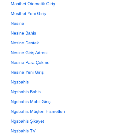
Mostbet Otomatik Giriş
Mostbet Yeni Giriş
Nesine
Nesine Bahis
Nesine Destek
Nesine Giriş Adresi
Nesine Para Çekme
Nesine Yeni Giriş
Ngsbahis
Ngsbahis Bahis
Ngsbahis Mobil Giriş
Ngsbahis Müşteri Hizmetleri
Ngsbahis Şikayet
Ngsbahis TV