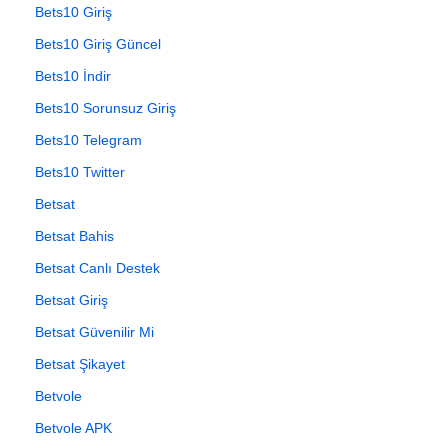
Bets10 Giriş
Bets10 Giriş Güncel
Bets10 İndir
Bets10 Sorunsuz Giriş
Bets10 Telegram
Bets10 Twitter
Betsat
Betsat Bahis
Betsat Canlı Destek
Betsat Giriş
Betsat Güvenilir Mi
Betsat Şikayet
Betvole
Betvole APK