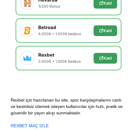
Katıl
%300 Bonus
Betroad
Katıl
4.000₺ + 1.000₺ bedava
Rexbet
Katıl
3.000₺ + 1.500₺ bedava
Rexbet için hazırlanan bu site, spor karşılaşmalarını canlı
ve kesintisiz izlemek isteyen kullanıcılar için hızlı, pratik ve
güvenilir bir yayın akışı sunmaktadır.
REXBET MAÇ İZLE