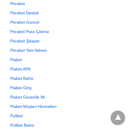
Perabet
Perabet Destek
Perabet Güncel
Perabet Para Çekme
Perabet Şikayet
Perabet Yeni Adresi
Piabet
Piabet APK
Piabet Bahis
Piabet Giriş
Piabet Güvenilir Mi
Piabet Müşteri Hizmetleri
Pulibet
Pulibet Bahis