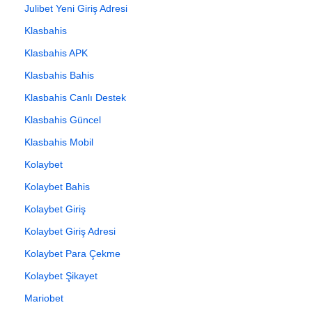
Julibet Yeni Giriş Adresi
Klasbahis
Klasbahis APK
Klasbahis Bahis
Klasbahis Canlı Destek
Klasbahis Güncel
Klasbahis Mobil
Kolaybet
Kolaybet Bahis
Kolaybet Giriş
Kolaybet Giriş Adresi
Kolaybet Para Çekme
Kolaybet Şikayet
Mariobet