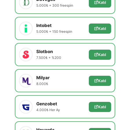
Katıl
5.000₺ + 300 freespin
Intobet
Katıl
5.000₺ + 150 freespin
Slotbon
Katıl
7.500₺ + %200
Milyar
Katıl
8.000₺
Genzobet
Katıl
4.000₺ Her Ay
Hovarda