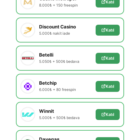
Katıl
8.000₺ + 150 freespin
Discount Casino
Katıl
5.000₺ nakit iade
Betelli
Katıl
5.050₺ + 500₺ bedava
Betchip
Katıl
6.000₺ + 80 freespin
Winnit
Katıl
5.000₺ + 500₺ bedava
Davegas