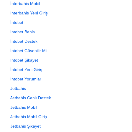
İnterbahis Mobil
İnterbahis Yeni Giriş
İntobet
İntobet Bahis
İntobet Destek
İntobet Güvenilir Mi
İntobet Şikayet
İntobet Yeni Giriş
İntobet Yorumlar
Jetbahis
Jetbahis Canlı Destek
Jetbahis Mobil
Jetbahis Mobil Giriş
Jetbahis Şikayet