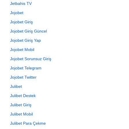
Jetbahis TV
Jojobet
Jojobet Giriş
Jojobet Giriş Güncel
Jojobet Giriş Yap
Jojobet Mobil
Jojobet Sorunsuz Giriş
Jojobet Telegram
Jojobet Twitter
Julibet
Julibet Destek
Julibet Giriş
Julibet Mobil
Julibet Para Çekme