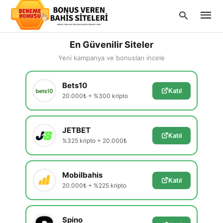
En Güvenilir Siteler
Yeni kampanya ve bonusları incele
Type
Bets10
your
Katıl
searc
20.000₺ + %300 kripto
query
and
hit
enter:
JETBET
Katıl
%325 kripto + 20.000₺
Mobilbahis
Katıl
20.000₺ + %225 kripto
Spino