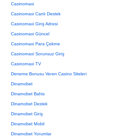
Casinomaxi
Casinomaxi Canlı Destek
Casinomaxi Giriş Adresi
Casinomaxi Güncel
Casinomaxi Para Çekme
Casinomaxi Sorunsuz Giriş
Casinomaxi TV
Deneme Bonusu Veren Casino Siteleri
Dinamobet
Dinamobet Bahis
Dinamobet Destek
Dinamobet Giriş
Dinamobet Mobil
Dinamobet Yorumlar