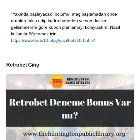
“Yakında başlayacak” bölümü, maç başlamadan önce
oranları takip edip kadro haberleri ve son dakika
gelişmelerine göre kupon planlamayı kolaylaştırır. Nasıl
kullanılır öğrenmek için:
https://www.bets10.blog/yazi/bets10-bahis/
Retrobet Giriş