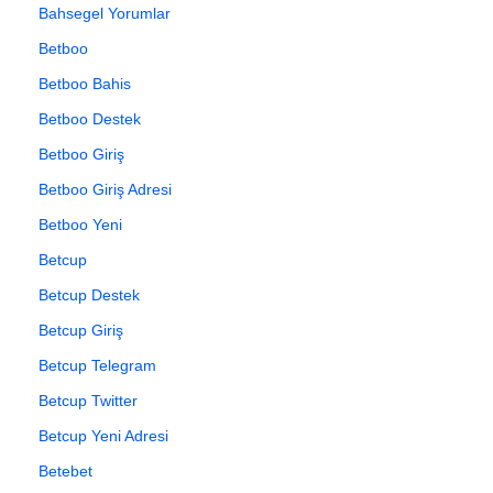
Bahsegel Yorumlar
Betboo
Betboo Bahis
Betboo Destek
Betboo Giriş
Betboo Giriş Adresi
Betboo Yeni
Betcup
Betcup Destek
Betcup Giriş
Betcup Telegram
Betcup Twitter
Betcup Yeni Adresi
Betebet