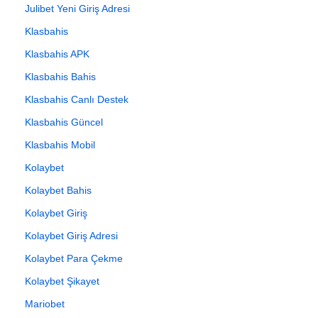
Julibet Yeni Giriş Adresi
Klasbahis
Klasbahis APK
Klasbahis Bahis
Klasbahis Canlı Destek
Klasbahis Güncel
Klasbahis Mobil
Kolaybet
Kolaybet Bahis
Kolaybet Giriş
Kolaybet Giriş Adresi
Kolaybet Para Çekme
Kolaybet Şikayet
Mariobet