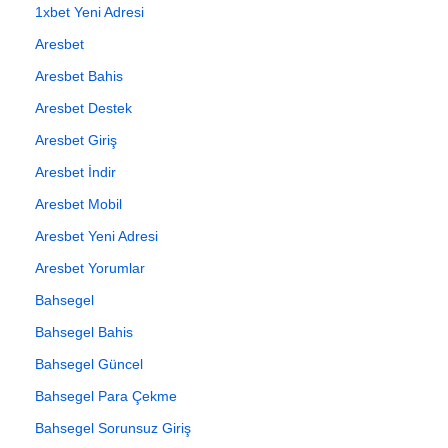
1xbet Yeni Adresi
Aresbet
Aresbet Bahis
Aresbet Destek
Aresbet Giriş
Aresbet İndir
Aresbet Mobil
Aresbet Yeni Adresi
Aresbet Yorumlar
Bahsegel
Bahsegel Bahis
Bahsegel Güncel
Bahsegel Para Çekme
Bahsegel Sorunsuz Giriş