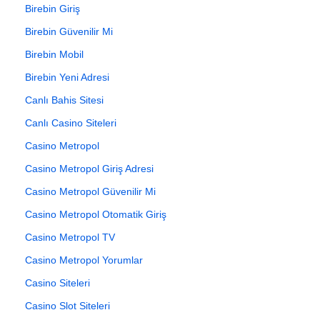
Birebin Giriş
Birebin Güvenilir Mi
Birebin Mobil
Birebin Yeni Adresi
Canlı Bahis Sitesi
Canlı Casino Siteleri
Casino Metropol
Casino Metropol Giriş Adresi
Casino Metropol Güvenilir Mi
Casino Metropol Otomatik Giriş
Casino Metropol TV
Casino Metropol Yorumlar
Casino Siteleri
Casino Slot Siteleri