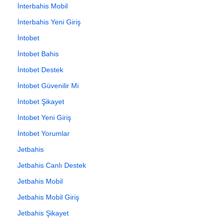
İnterbahis Mobil
İnterbahis Yeni Giriş
İntobet
İntobet Bahis
İntobet Destek
İntobet Güvenilir Mi
İntobet Şikayet
İntobet Yeni Giriş
İntobet Yorumlar
Jetbahis
Jetbahis Canlı Destek
Jetbahis Mobil
Jetbahis Mobil Giriş
Jetbahis Şikayet