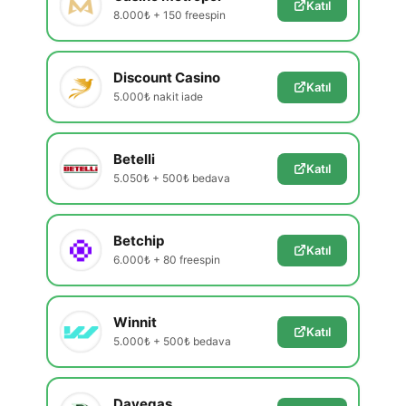
Katıl
8.000₺ + 150 freespin
Discount Casino
Katıl
5.000₺ nakit iade
Betelli
Katıl
5.050₺ + 500₺ bedava
Betchip
Katıl
6.000₺ + 80 freespin
Winnit
Katıl
5.000₺ + 500₺ bedava
Davegas