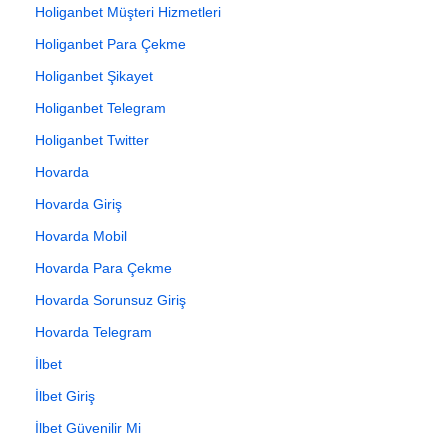
Holiganbet Müşteri Hizmetleri
Holiganbet Para Çekme
Holiganbet Şikayet
Holiganbet Telegram
Holiganbet Twitter
Hovarda
Hovarda Giriş
Hovarda Mobil
Hovarda Para Çekme
Hovarda Sorunsuz Giriş
Hovarda Telegram
İlbet
İlbet Giriş
İlbet Güvenilir Mi