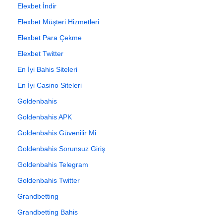
Elexbet İndir
Elexbet Müşteri Hizmetleri
Elexbet Para Çekme
Elexbet Twitter
En İyi Bahis Siteleri
En İyi Casino Siteleri
Goldenbahis
Goldenbahis APK
Goldenbahis Güvenilir Mi
Goldenbahis Sorunsuz Giriş
Goldenbahis Telegram
Goldenbahis Twitter
Grandbetting
Grandbetting Bahis