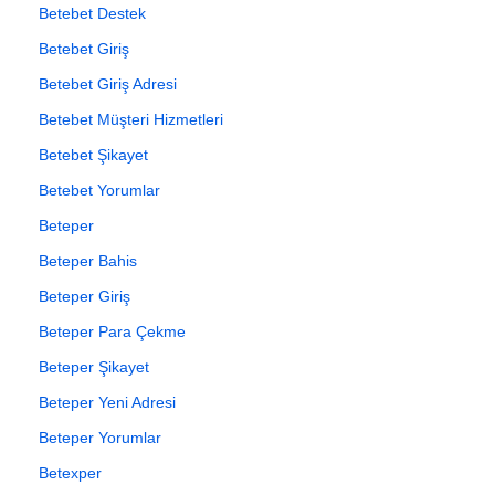
Betebet Destek
Betebet Giriş
Betebet Giriş Adresi
Betebet Müşteri Hizmetleri
Betebet Şikayet
Betebet Yorumlar
Beteper
Beteper Bahis
Beteper Giriş
Beteper Para Çekme
Beteper Şikayet
Beteper Yeni Adresi
Beteper Yorumlar
Betexper