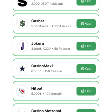
Katıl
2.000 USDT nakit iade
Casher
Katıl
5.000₺ iade + 1.000₺ risksiz
Jokera
Katıl
3.000₺ %200 + 50 freespin
CasinoMaxi
Katıl
6.500₺ + 150 freespin
Hitpot
Katıl
5.000₺ + 100 freespin
Casino Metropol