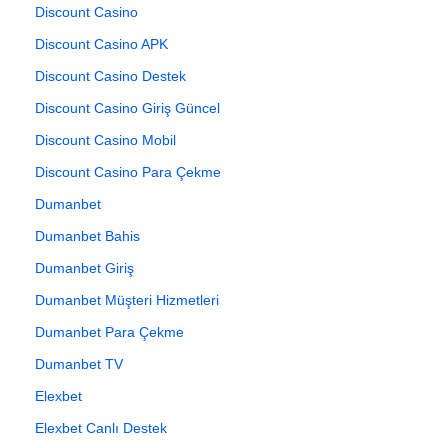
Discount Casino
Discount Casino APK
Discount Casino Destek
Discount Casino Giriş Güncel
Discount Casino Mobil
Discount Casino Para Çekme
Dumanbet
Dumanbet Bahis
Dumanbet Giriş
Dumanbet Müşteri Hizmetleri
Dumanbet Para Çekme
Dumanbet TV
Elexbet
Elexbet Canlı Destek