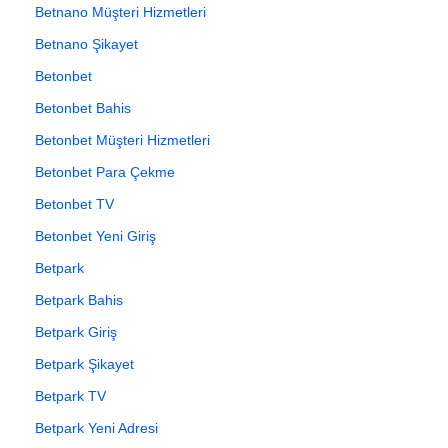
Betnano Müşteri Hizmetleri
Betnano Şikayet
Betonbet
Betonbet Bahis
Betonbet Müşteri Hizmetleri
Betonbet Para Çekme
Betonbet TV
Betonbet Yeni Giriş
Betpark
Betpark Bahis
Betpark Giriş
Betpark Şikayet
Betpark TV
Betpark Yeni Adresi