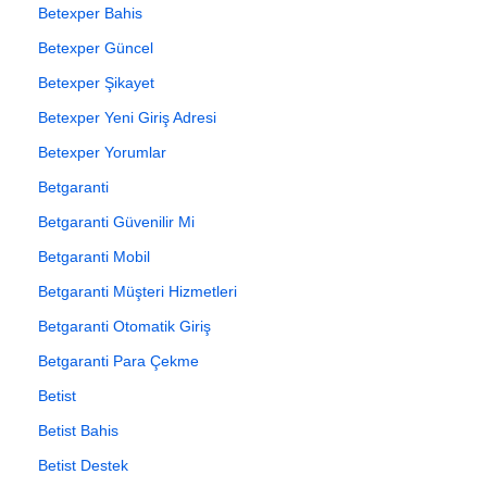
Betexper Bahis
Betexper Güncel
Betexper Şikayet
Betexper Yeni Giriş Adresi
Betexper Yorumlar
Betgaranti
Betgaranti Güvenilir Mi
Betgaranti Mobil
Betgaranti Müşteri Hizmetleri
Betgaranti Otomatik Giriş
Betgaranti Para Çekme
Betist
Betist Bahis
Betist Destek