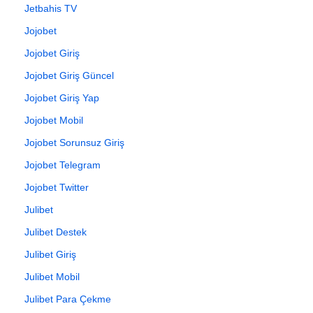
Jetbahis TV
Jojobet
Jojobet Giriş
Jojobet Giriş Güncel
Jojobet Giriş Yap
Jojobet Mobil
Jojobet Sorunsuz Giriş
Jojobet Telegram
Jojobet Twitter
Julibet
Julibet Destek
Julibet Giriş
Julibet Mobil
Julibet Para Çekme