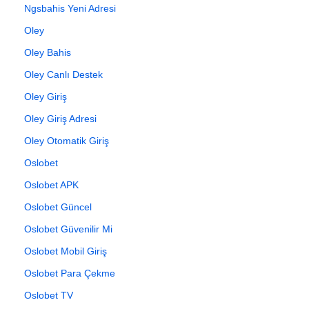
Ngsbahis Yeni Adresi
Oley
Oley Bahis
Oley Canlı Destek
Oley Giriş
Oley Giriş Adresi
Oley Otomatik Giriş
Oslobet
Oslobet APK
Oslobet Güncel
Oslobet Güvenilir Mi
Oslobet Mobil Giriş
Oslobet Para Çekme
Oslobet TV