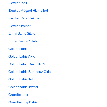
Elexbet İndir
Elexbet Müşteri Hizmetleri
Elexbet Para Çekme
Elexbet Twitter
En İyi Bahis Siteleri
En İyi Casino Siteleri
Goldenbahis
Goldenbahis APK
Goldenbahis Güvenilir Mi
Goldenbahis Sorunsuz Giriş
Goldenbahis Telegram
Goldenbahis Twitter
Grandbetting
Grandbetting Bahis