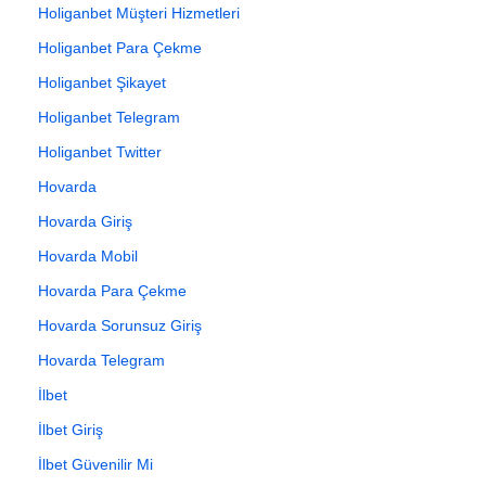
Holiganbet Müşteri Hizmetleri
Holiganbet Para Çekme
Holiganbet Şikayet
Holiganbet Telegram
Holiganbet Twitter
Hovarda
Hovarda Giriş
Hovarda Mobil
Hovarda Para Çekme
Hovarda Sorunsuz Giriş
Hovarda Telegram
İlbet
İlbet Giriş
İlbet Güvenilir Mi