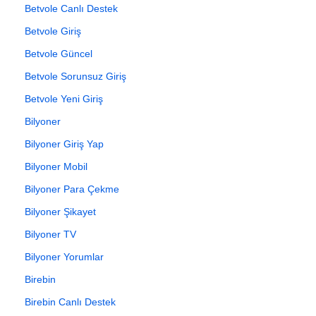
Betvole Canlı Destek
Betvole Giriş
Betvole Güncel
Betvole Sorunsuz Giriş
Betvole Yeni Giriş
Bilyoner
Bilyoner Giriş Yap
Bilyoner Mobil
Bilyoner Para Çekme
Bilyoner Şikayet
Bilyoner TV
Bilyoner Yorumlar
Birebin
Birebin Canlı Destek