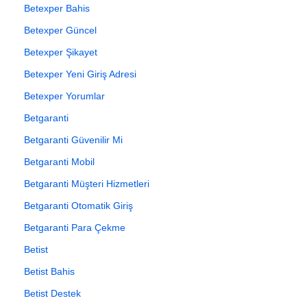
Betexper Bahis
Betexper Güncel
Betexper Şikayet
Betexper Yeni Giriş Adresi
Betexper Yorumlar
Betgaranti
Betgaranti Güvenilir Mi
Betgaranti Mobil
Betgaranti Müşteri Hizmetleri
Betgaranti Otomatik Giriş
Betgaranti Para Çekme
Betist
Betist Bahis
Betist Destek