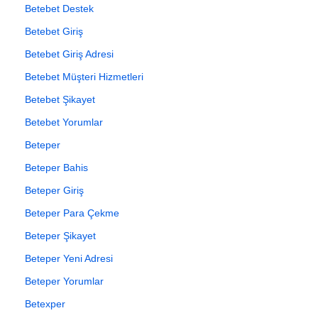
Betebet Destek
Betebet Giriş
Betebet Giriş Adresi
Betebet Müşteri Hizmetleri
Betebet Şikayet
Betebet Yorumlar
Beteper
Beteper Bahis
Beteper Giriş
Beteper Para Çekme
Beteper Şikayet
Beteper Yeni Adresi
Beteper Yorumlar
Betexper