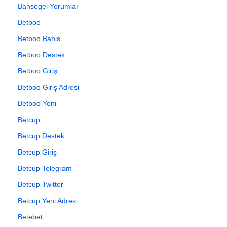
Bahsegel Yorumlar
Betboo
Betboo Bahis
Betboo Destek
Betboo Giriş
Betboo Giriş Adresi
Betboo Yeni
Betcup
Betcup Destek
Betcup Giriş
Betcup Telegram
Betcup Twitter
Betcup Yeni Adresi
Betebet