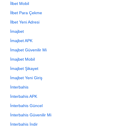
İlbet Mobil
İlbet Para Çekme
İlbet Yeni Adresi
İmajbet
İmajbet APK
İmajbet Güvenilir Mi
İmajbet Mobil
İmajbet Şikayet
İmajbet Yeni Giriş
İnterbahis
İnterbahis APK
İnterbahis Güncel
İnterbahis Güvenilir Mi
İnterbahis İndir