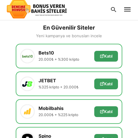
En Güvenilir Siteler
Yeni kampanya ve bonusları incele
Type
Bets10
your
Katıl
searc
20.000₺ + %300 kripto
query
and
hit
enter:
JETBET
Katıl
%325 kripto + 20.000₺
Mobilbahis
Katıl
20.000₺ + %225 kripto
Spino