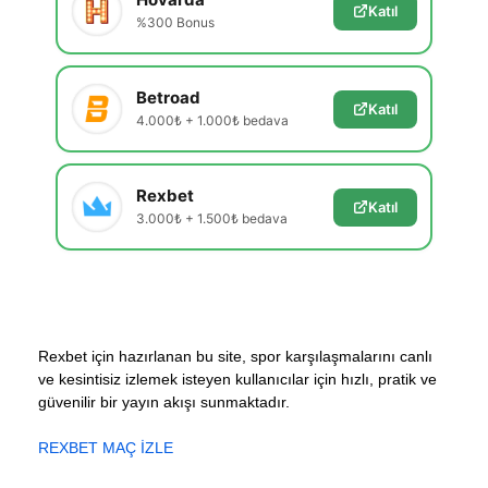
Katıl
%300 Bonus
Betroad
Katıl
4.000₺ + 1.000₺ bedava
Rexbet
Katıl
3.000₺ + 1.500₺ bedava
Rexbet için hazırlanan bu site, spor karşılaşmalarını canlı
ve kesintisiz izlemek isteyen kullanıcılar için hızlı, pratik ve
güvenilir bir yayın akışı sunmaktadır.
REXBET MAÇ İZLE