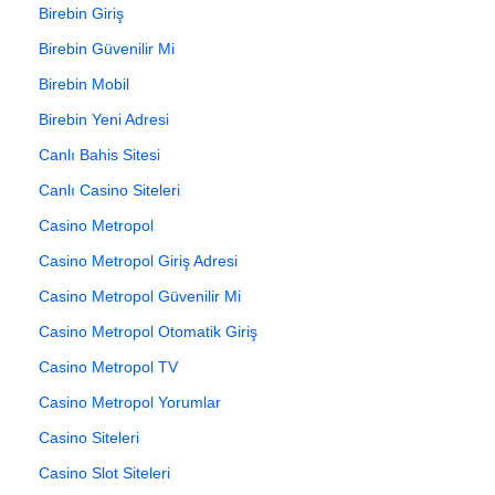
Birebin Giriş
Birebin Güvenilir Mi
Birebin Mobil
Birebin Yeni Adresi
Canlı Bahis Sitesi
Canlı Casino Siteleri
Casino Metropol
Casino Metropol Giriş Adresi
Casino Metropol Güvenilir Mi
Casino Metropol Otomatik Giriş
Casino Metropol TV
Casino Metropol Yorumlar
Casino Siteleri
Casino Slot Siteleri