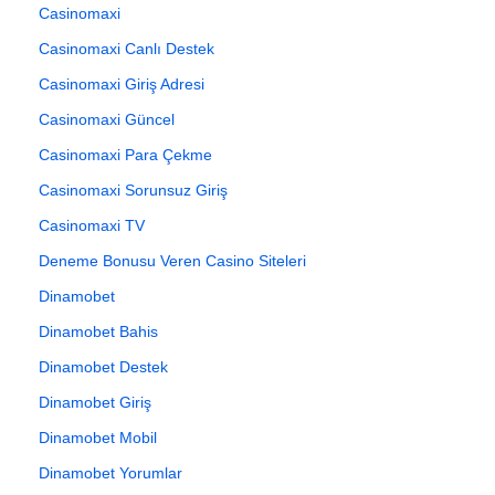
Casinomaxi
Casinomaxi Canlı Destek
Casinomaxi Giriş Adresi
Casinomaxi Güncel
Casinomaxi Para Çekme
Casinomaxi Sorunsuz Giriş
Casinomaxi TV
Deneme Bonusu Veren Casino Siteleri
Dinamobet
Dinamobet Bahis
Dinamobet Destek
Dinamobet Giriş
Dinamobet Mobil
Dinamobet Yorumlar