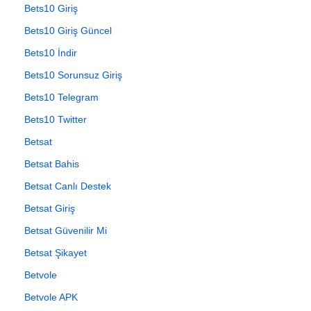
Bets10 Giriş
Bets10 Giriş Güncel
Bets10 İndir
Bets10 Sorunsuz Giriş
Bets10 Telegram
Bets10 Twitter
Betsat
Betsat Bahis
Betsat Canlı Destek
Betsat Giriş
Betsat Güvenilir Mi
Betsat Şikayet
Betvole
Betvole APK