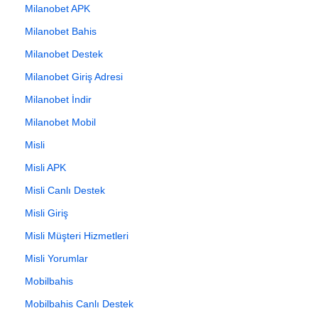
Milanobet APK
Milanobet Bahis
Milanobet Destek
Milanobet Giriş Adresi
Milanobet İndir
Milanobet Mobil
Misli
Misli APK
Misli Canlı Destek
Misli Giriş
Misli Müşteri Hizmetleri
Misli Yorumlar
Mobilbahis
Mobilbahis Canlı Destek