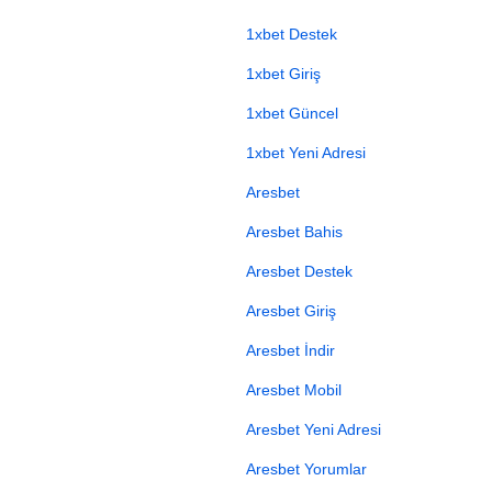
1xbet Destek
1xbet Giriş
1xbet Güncel
1xbet Yeni Adresi
Aresbet
Aresbet Bahis
Aresbet Destek
Aresbet Giriş
Aresbet İndir
Aresbet Mobil
Aresbet Yeni Adresi
Aresbet Yorumlar