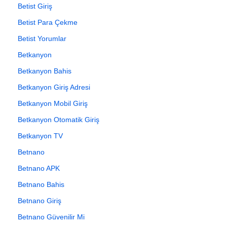
Betist Giriş
Betist Para Çekme
Betist Yorumlar
Betkanyon
Betkanyon Bahis
Betkanyon Giriş Adresi
Betkanyon Mobil Giriş
Betkanyon Otomatik Giriş
Betkanyon TV
Betnano
Betnano APK
Betnano Bahis
Betnano Giriş
Betnano Güvenilir Mi