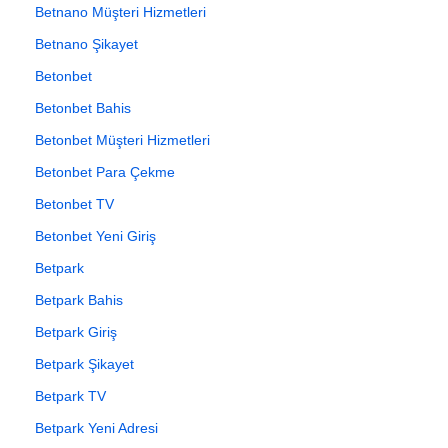
Betnano Müşteri Hizmetleri
Betnano Şikayet
Betonbet
Betonbet Bahis
Betonbet Müşteri Hizmetleri
Betonbet Para Çekme
Betonbet TV
Betonbet Yeni Giriş
Betpark
Betpark Bahis
Betpark Giriş
Betpark Şikayet
Betpark TV
Betpark Yeni Adresi