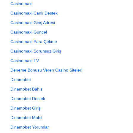
Casinomaxi
Casinomaxi Canlı Destek
Casinomaxi Giriş Adresi
Casinomaxi Güncel
Casinomaxi Para Çekme
Casinomaxi Sorunsuz Giriş
Casinomaxi TV
Deneme Bonusu Veren Casino Siteleri
Dinamobet
Dinamobet Bahis
Dinamobet Destek
Dinamobet Giriş
Dinamobet Mobil
Dinamobet Yorumlar