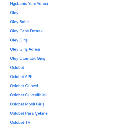
Ngsbahis Yeni Adresi
Oley
Oley Bahis
Oley Canlı Destek
Oley Giriş
Oley Giriş Adresi
Oley Otomatik Giriş
Oslobet
Oslobet APK
Oslobet Güncel
Oslobet Güvenilir Mi
Oslobet Mobil Giriş
Oslobet Para Çekme
Oslobet TV