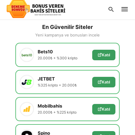
En Güvenilir Siteler
Yeni kampanya ve bonusları incele
Type
Bets10
your
Katıl
searc
20.000₺ + %300 kripto
query
and
hit
enter:
JETBET
Katıl
%325 kripto + 20.000₺
Mobilbahis
Katıl
20.000₺ + %225 kripto
Spino