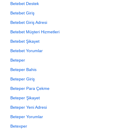
Betebet Destek
Betebet Giriş
Betebet Giriş Adresi
Betebet Müşteri Hizmetleri
Betebet Şikayet
Betebet Yorumlar
Beteper
Beteper Bahis
Beteper Giriş
Beteper Para Çekme
Beteper Şikayet
Beteper Yeni Adresi
Beteper Yorumlar
Betexper