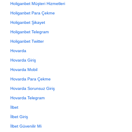
Holiganbet Müşteri Hizmetleri
Holiganbet Para Çekme
Holiganbet Şikayet
Holiganbet Telegram
Holiganbet Twitter
Hovarda
Hovarda Giriş
Hovarda Mobil
Hovarda Para Çekme
Hovarda Sorunsuz Giriş
Hovarda Telegram
İlbet
İlbet Giriş
İlbet Güvenilir Mi