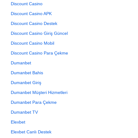
Discount Casino
Discount Casino APK
Discount Casino Destek
Discount Casino Giriş Güncel
Discount Casino Mobil
Discount Casino Para Çekme
Dumanbet
Dumanbet Bahis
Dumanbet Giriş
Dumanbet Müşteri Hizmetleri
Dumanbet Para Çekme
Dumanbet TV
Elexbet
Elexbet Canlı Destek