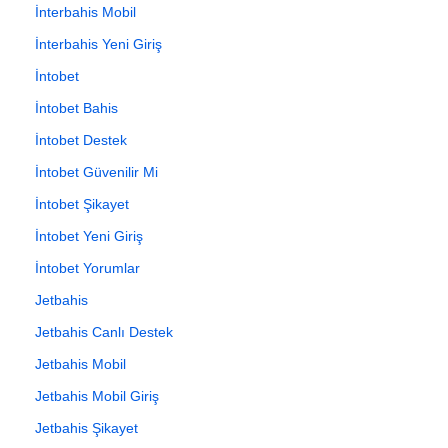
İnterbahis Mobil
İnterbahis Yeni Giriş
İntobet
İntobet Bahis
İntobet Destek
İntobet Güvenilir Mi
İntobet Şikayet
İntobet Yeni Giriş
İntobet Yorumlar
Jetbahis
Jetbahis Canlı Destek
Jetbahis Mobil
Jetbahis Mobil Giriş
Jetbahis Şikayet