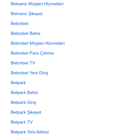
Betnano Müşteri Hizmetleri
Betnano Şikayet
Betonbet
Betonbet Bahis
Betonbet Müşteri Hizmetleri
Betonbet Para Çekme
Betonbet TV
Betonbet Yeni Giriş
Betpark
Betpark Bahis
Betpark Giriş
Betpark Şikayet
Betpark TV
Betpark Yeni Adresi