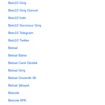
Bets10 Giriş
Bets10 Giriş Güncel
Bets10 İndir
Bets10 Sorunsuz Giriş
Bets10 Telegram
Bets10 Twitter
Betsat
Betsat Bahis
Betsat Canlı Destek
Betsat Giriş
Betsat Güvenilir Mi
Betsat Şikayet
Betvole
Betvole APK