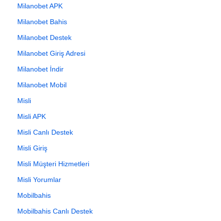
Milanobet APK
Milanobet Bahis
Milanobet Destek
Milanobet Giriş Adresi
Milanobet İndir
Milanobet Mobil
Misli
Misli APK
Misli Canlı Destek
Misli Giriş
Misli Müşteri Hizmetleri
Misli Yorumlar
Mobilbahis
Mobilbahis Canlı Destek