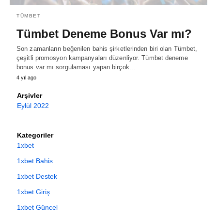
TÜMBET
Tümbet Deneme Bonus Var mı?
Son zamanların beğenilen bahis şirketlerinden biri olan Tümbet,
çeşitli promosyon kampanyaları düzenliyor. Tümbet deneme
bonus var mı sorgulaması yapan birçok…
4 yıl ago
Arşivler
Eylül 2022
Kategoriler
1xbet
1xbet Bahis
1xbet Destek
1xbet Giriş
1xbet Güncel