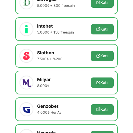
Katıl
5.000₺ + 300 freespin
Intobet
Katıl
5.000₺ + 150 freespin
Slotbon
Katıl
7.500₺ + %200
Milyar
Katıl
8.000₺
Genzobet
Katıl
4.000₺ Her Ay
Hovarda