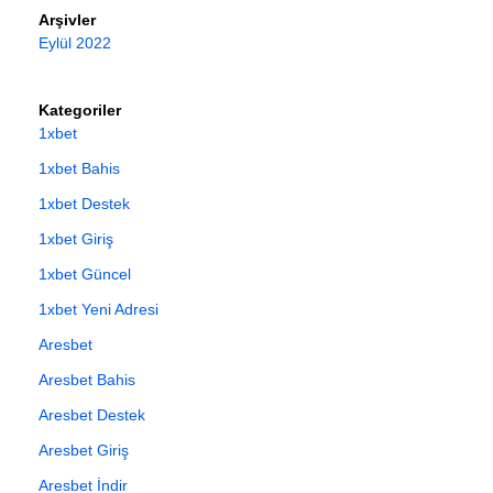
Arşivler
Eylül 2022
Kategoriler
1xbet
1xbet Bahis
1xbet Destek
1xbet Giriş
1xbet Güncel
1xbet Yeni Adresi
Aresbet
Aresbet Bahis
Aresbet Destek
Aresbet Giriş
Aresbet İndir