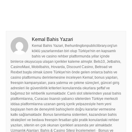
Kemal Bahis Yazari
Kemal Bahis Yazari, thehuntingtonpubliclibrary.org'un
köklü yazarlarından biri olup Türkiye'nin en kapsamlı
bahis ve casino rehber platformunda yıllar içinde
binlerce okuyucuya ulaşan içerikler kaleme almıştır. Bets10, Jetbahis,
CasinoMaxi, Mobilbahis, Hovarda, Discount Casino, Betroad ve
Rexbet başta olmak üzere Türkiye'nin önde gelen onlarca bahis ve
casino platformunu derinlemesine inceleyen Kemal; bonus yapıları,
freespin kampanyaları, para yatırma ve çekme süreçleri, güncel giriş
adresleri ile güvenilirlik kriterleri konularında okurlara şeffaf ve
bağımsız bir rehberlik sunmaktadır. Canlı slot sitelerinden yasal bahis
platformlarına, Curacao lisanslı yabancı sitelerden Türkiye merkezli
iddaa platformlarına uzanan geniş içerik yelpazesiyle hem yeni
başlayan hem de deneyimli bahisçilerin doğru kararlar vermesine
katkı sağlamaktadır. Bonus tanımlama sistemleri, kazandıran bahis
stratejileri ve bedava freespin fırsatları gibi pratik konulardaki rehber
yazıları, sitenin en çok okunan içerikleri arasında yer almaktadır.
Uzmanlık Alanları: Bahis & Casino Sitesi İncelemeleri · Bonus ve