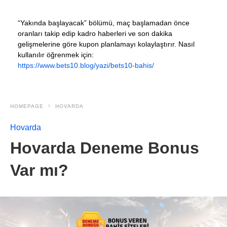
“Yakında başlayacak” bölümü, maç başlamadan önce
oranları takip edip kadro haberleri ve son dakika
gelişmelerine göre kupon planlamayı kolaylaştırır. Nasıl
kullanılır öğrenmek için:
https://www.bets10.blog/yazi/bets10-bahis/
HOMEPAGE
HOVARDA
Hovarda
Hovarda Deneme Bonus
Var mı?