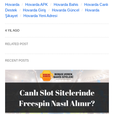
Hovarda
Hovarda APK
Hovarda Bahis
Hovarda Canlı
Destek
Hovarda Giriş
Hovarda Güncel
Hovarda
Şikayet
Hovarda Yeni Adresi
4 YIL AGO
RELATED POST
RECENT POSTS