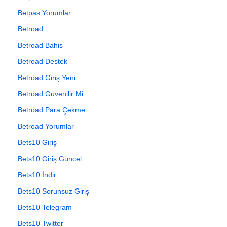
Betpas Yorumlar
Betroad
Betroad Bahis
Betroad Destek
Betroad Giriş Yeni
Betroad Güvenilir Mi
Betroad Para Çekme
Betroad Yorumlar
Bets10 Giriş
Bets10 Giriş Güncel
Bets10 İndir
Bets10 Sorunsuz Giriş
Bets10 Telegram
Bets10 Twitter