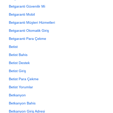
Betgaranti Güvenilir Mi
Betgaranti Mobil
Betgaranti Müşteri Hizmetleri
Betgaranti Otomatik Giriş
Betgaranti Para Çekme
Betist
Betist Bahis
Betist Destek
Betist Giriş
Betist Para Çekme
Betist Yorumlar
Betkanyon
Betkanyon Bahis
Betkanyon Giriş Adresi