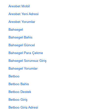
Aresbet Mobil
Aresbet Yeni Adresi
Aresbet Yorumlar
Bahsegel
Bahsegel Bahis
Bahsegel Güncel
Bahsegel Para Çekme
Bahsegel Sorunsuz Giriş
Bahsegel Yorumlar
Betboo
Betboo Bahis
Betboo Destek
Betboo Giriş
Betboo Giriş Adresi