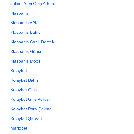
Julibet Yeni Giriş Adresi
Klasbahis
Klasbahis APK
Klasbahis Bahis
Klasbahis Canlı Destek
Klasbahis Güncel
Klasbahis Mobil
Kolaybet
Kolaybet Bahis
Kolaybet Giriş
Kolaybet Giriş Adresi
Kolaybet Para Çekme
Kolaybet Şikayet
Mariobet