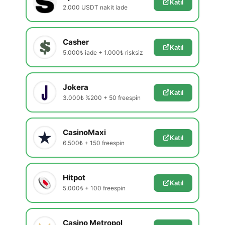
Katıl
2.000 USDT nakit iade
Casher
Katıl
5.000₺ iade + 1.000₺ risksiz
Jokera
Katıl
3.000₺ %200 + 50 freespin
CasinoMaxi
Katıl
6.500₺ + 150 freespin
Hitpot
Katıl
5.000₺ + 100 freespin
Casino Metropol