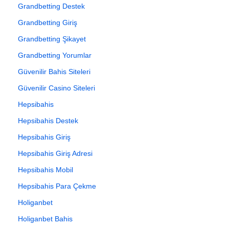
Grandbetting Destek
Grandbetting Giriş
Grandbetting Şikayet
Grandbetting Yorumlar
Güvenilir Bahis Siteleri
Güvenilir Casino Siteleri
Hepsibahis
Hepsibahis Destek
Hepsibahis Giriş
Hepsibahis Giriş Adresi
Hepsibahis Mobil
Hepsibahis Para Çekme
Holiganbet
Holiganbet Bahis