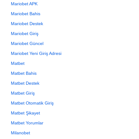
Mariobet APK
Mariobet Bahis
Mariobet Destek
Mariobet Giriş
Mariobet Güncel
Mariobet Yeni Giriş Adresi
Matbet
Matbet Bahis
Matbet Destek
Matbet Giriş
Matbet Otomatik Giriş
Matbet Şikayet
Matbet Yorumlar
Milanobet