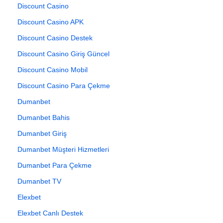
Discount Casino
Discount Casino APK
Discount Casino Destek
Discount Casino Giriş Güncel
Discount Casino Mobil
Discount Casino Para Çekme
Dumanbet
Dumanbet Bahis
Dumanbet Giriş
Dumanbet Müşteri Hizmetleri
Dumanbet Para Çekme
Dumanbet TV
Elexbet
Elexbet Canlı Destek