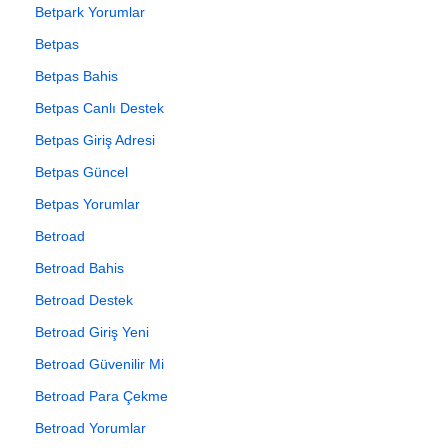
Betpark Yorumlar
Betpas
Betpas Bahis
Betpas Canlı Destek
Betpas Giriş Adresi
Betpas Güncel
Betpas Yorumlar
Betroad
Betroad Bahis
Betroad Destek
Betroad Giriş Yeni
Betroad Güvenilir Mi
Betroad Para Çekme
Betroad Yorumlar