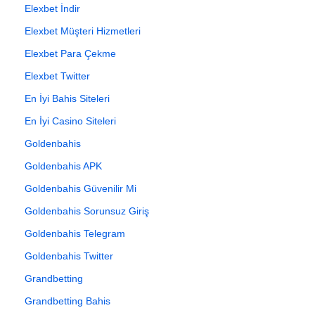
Elexbet İndir
Elexbet Müşteri Hizmetleri
Elexbet Para Çekme
Elexbet Twitter
En İyi Bahis Siteleri
En İyi Casino Siteleri
Goldenbahis
Goldenbahis APK
Goldenbahis Güvenilir Mi
Goldenbahis Sorunsuz Giriş
Goldenbahis Telegram
Goldenbahis Twitter
Grandbetting
Grandbetting Bahis