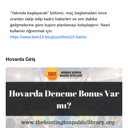
“Yakında başlayacak” bölümü, maç başlamadan önce
oranları takip edip kadro haberleri ve son dakika
gelişmelerine göre kupon planlamayı kolaylaştırır. Nasıl
kullanılır öğrenmek için:
https://www.bets10.blog/yazi/bets10-bahis/
Hovarda Giriş