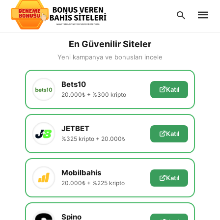
En Güvenilir Siteler
Yeni kampanya ve bonusları incele
Type
Bets10
your
Katıl
searc
20.000₺ + %300 kripto
query
and
hit
enter:
JETBET
Katıl
%325 kripto + 20.000₺
Mobilbahis
Katıl
20.000₺ + %225 kripto
Spino