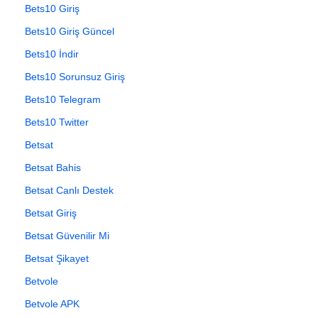
Bets10 Giriş
Bets10 Giriş Güncel
Bets10 İndir
Bets10 Sorunsuz Giriş
Bets10 Telegram
Bets10 Twitter
Betsat
Betsat Bahis
Betsat Canlı Destek
Betsat Giriş
Betsat Güvenilir Mi
Betsat Şikayet
Betvole
Betvole APK