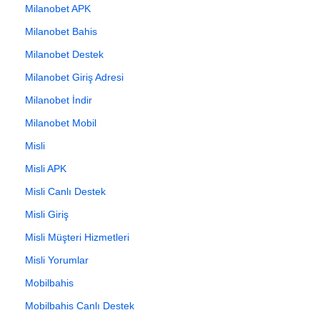
Milanobet APK
Milanobet Bahis
Milanobet Destek
Milanobet Giriş Adresi
Milanobet İndir
Milanobet Mobil
Misli
Misli APK
Misli Canlı Destek
Misli Giriş
Misli Müşteri Hizmetleri
Misli Yorumlar
Mobilbahis
Mobilbahis Canlı Destek