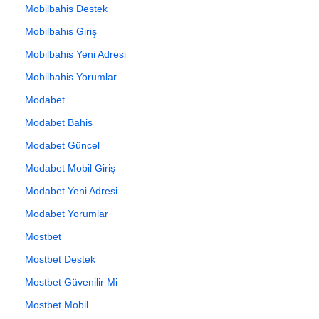
Mobilbahis Destek
Mobilbahis Giriş
Mobilbahis Yeni Adresi
Mobilbahis Yorumlar
Modabet
Modabet Bahis
Modabet Güncel
Modabet Mobil Giriş
Modabet Yeni Adresi
Modabet Yorumlar
Mostbet
Mostbet Destek
Mostbet Güvenilir Mi
Mostbet Mobil