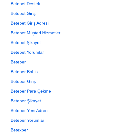
Betebet Destek
Betebet Giriş
Betebet Giriş Adresi
Betebet Müşteri Hizmetleri
Betebet Şikayet
Betebet Yorumlar
Beteper
Beteper Bahis
Beteper Giriş
Beteper Para Çekme
Beteper Şikayet
Beteper Yeni Adresi
Beteper Yorumlar
Betexper