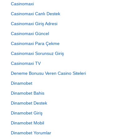
Casinomaxi
Casinomaxi Canlı Destek
Casinomaxi Giriş Adresi
Casinomaxi Güncel
Casinomaxi Para Çekme
Casinomaxi Sorunsuz Giriş
Casinomaxi TV
Deneme Bonusu Veren Casino Siteleri
Dinamobet
Dinamobet Bahis
Dinamobet Destek
Dinamobet Giriş
Dinamobet Mobil
Dinamobet Yorumlar